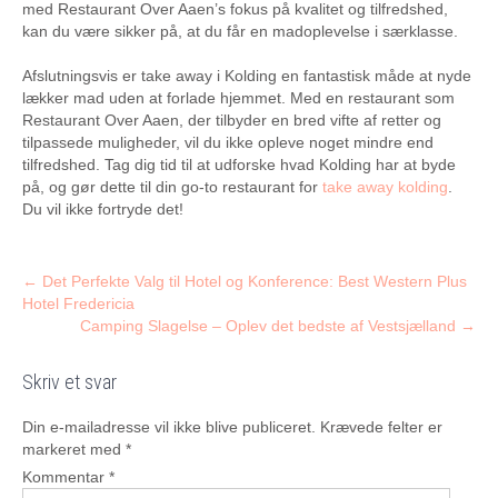
med Restaurant Over Aaen’s fokus på kvalitet og tilfredshed,
kan du være sikker på, at du får en madoplevelse i særklasse.
Afslutningsvis er take away i Kolding en fantastisk måde at nyde
lækker mad uden at forlade hjemmet. Med en restaurant som
Restaurant Over Aaen, der tilbyder en bred vifte af retter og
tilpassede muligheder, vil du ikke opleve noget mindre end
tilfredshed. Tag dig tid til at udforske hvad Kolding har at byde
på, og gør dette til din go-to restaurant for
take away kolding
.
Du vil ikke fortryde det!
Post
←
Det Perfekte Valg til Hotel og Konference: Best Western Plus
Hotel Fredericia
navigation
Camping Slagelse – Oplev det bedste af Vestsjælland
→
Skriv et svar
Din e-mailadresse vil ikke blive publiceret.
Krævede felter er
markeret med
*
Kommentar
*