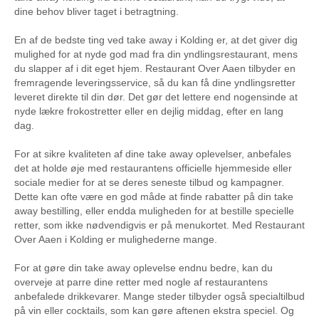
dine behov bliver taget i betragtning.
En af de bedste ting ved take away i Kolding er, at det giver dig
mulighed for at nyde god mad fra din yndlingsrestaurant, mens
du slapper af i dit eget hjem. Restaurant Over Aaen tilbyder en
fremragende leveringsservice, så du kan få dine yndlingsretter
leveret direkte til din dør. Det gør det lettere end nogensinde at
nyde lækre frokostretter eller en dejlig middag, efter en lang
dag.
For at sikre kvaliteten af dine take away oplevelser, anbefales
det at holde øje med restaurantens officielle hjemmeside eller
sociale medier for at se deres seneste tilbud og kampagner.
Dette kan ofte være en god måde at finde rabatter på din take
away bestilling, eller endda muligheden for at bestille specielle
retter, som ikke nødvendigvis er på menukortet. Med Restaurant
Over Aaen i Kolding er mulighederne mange.
For at gøre din take away oplevelse endnu bedre, kan du
overveje at parre dine retter med nogle af restaurantens
anbefalede drikkevarer. Mange steder tilbyder også specialtilbud
på vin eller cocktails, som kan gøre aftenen ekstra speciel. Og