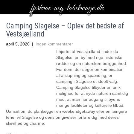
fjerkrae-aeg-labelrouge.dk
Camping Slagelse – Oplev det bedste af
Vestsjælland
april 5, 2026
|
Ingen kommentarer
I hjertet af Vestsjælland finder du
Slagelse, en by med rige historiske
rødder og en naturskøn beliggenhed.
For dem, der søger en kombination
af afslapning og spænding, er
camping i Slagelse et ideelt valg.
Camping Slagelse tilbyder en unik
mulighed for at nyde naturen samtidig
med, at man har adgang til byens
mange faciliteter og kulturelle tilbud.
Uanset om du planlægger en weekendgetaway eller en længere
ferie, vil Slagelse og dens omgivelser forføre dig med deres
skønhed og charme.