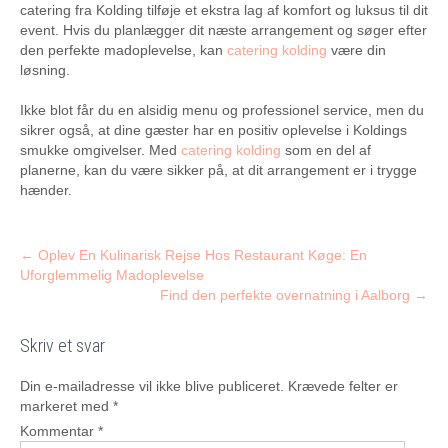
catering fra Kolding tilføje et ekstra lag af komfort og luksus til dit
event. Hvis du planlægger dit næste arrangement og søger efter
den perfekte madoplevelse, kan
catering kolding
være din
løsning.
Ikke blot får du en alsidig menu og professionel service, men du
sikrer også, at dine gæster har en positiv oplevelse i Koldings
smukke omgivelser. Med
catering kolding
som en del af
planerne, kan du være sikker på, at dit arrangement er i trygge
hænder.
Post
←
Oplev En Kulinarisk Rejse Hos Restaurant Køge: En
Uforglemmelig Madoplevelse
navigation
Find den perfekte overnatning i Aalborg
→
Skriv et svar
Din e-mailadresse vil ikke blive publiceret.
Krævede felter er
markeret med
*
Kommentar
*