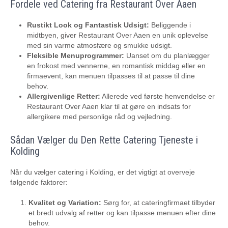
Fordele ved Catering fra Restaurant Over Aaen
Rustikt Look og Fantastisk Udsigt:
Beliggende i
midtbyen, giver Restaurant Over Aaen en unik oplevelse
med sin varme atmosfære og smukke udsigt.
Fleksible Menuprogrammer:
Uanset om du planlægger
en frokost med vennerne, en romantisk middag eller en
firmaevent, kan menuen tilpasses til at passe til dine
behov.
Allergivenlige Retter:
Allerede ved første henvendelse er
Restaurant Over Aaen klar til at gøre en indsats for
allergikere med personlige råd og vejledning.
Sådan Vælger du Den Rette Catering Tjeneste i
Kolding
Når du vælger catering i Kolding, er det vigtigt at overveje
følgende faktorer:
Kvalitet og Variation:
Sørg for, at cateringfirmaet tilbyder
et bredt udvalg af retter og kan tilpasse menuen efter dine
behov.