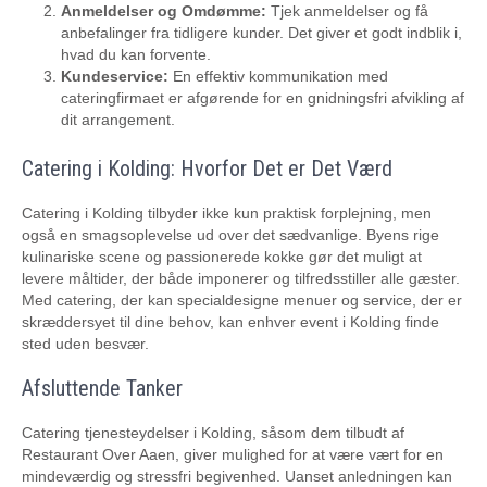
Anmeldelser og Omdømme:
Tjek anmeldelser og få
anbefalinger fra tidligere kunder. Det giver et godt indblik i,
hvad du kan forvente.
Kundeservice:
En effektiv kommunikation med
cateringfirmaet er afgørende for en gnidningsfri afvikling af
dit arrangement.
Catering i Kolding: Hvorfor Det er Det Værd
Catering i Kolding tilbyder ikke kun praktisk forplejning, men
også en smagsoplevelse ud over det sædvanlige. Byens rige
kulinariske scene og passionerede kokke gør det muligt at
levere måltider, der både imponerer og tilfredsstiller alle gæster.
Med catering, der kan specialdesigne menuer og service, der er
skræddersyet til dine behov, kan enhver event i Kolding finde
sted uden besvær.
Afsluttende Tanker
Catering tjenesteydelser i Kolding, såsom dem tilbudt af
Restaurant Over Aaen, giver mulighed for at være vært for en
mindeværdig og stressfri begivenhed. Uanset anledningen kan