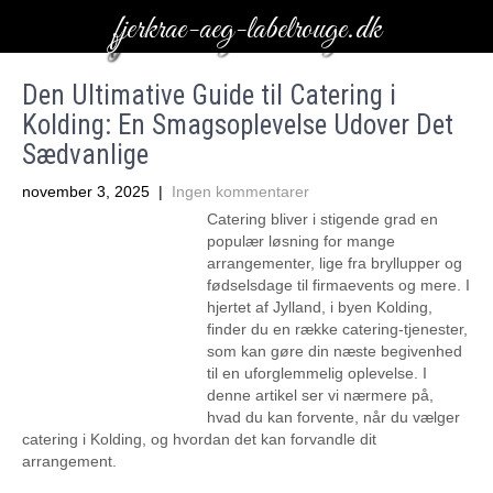
fjerkrae-aeg-labelrouge.dk
Den Ultimative Guide til Catering i
Kolding: En Smagsoplevelse Udover Det
Sædvanlige
november 3, 2025
|
Ingen kommentarer
Catering bliver i stigende grad en
populær løsning for mange
arrangementer, lige fra bryllupper og
fødselsdage til firmaevents og mere. I
hjertet af Jylland, i byen Kolding,
finder du en række catering-tjenester,
som kan gøre din næste begivenhed
til en uforglemmelig oplevelse. I
denne artikel ser vi nærmere på,
hvad du kan forvente, når du vælger
catering i Kolding, og hvordan det kan forvandle dit
arrangement.